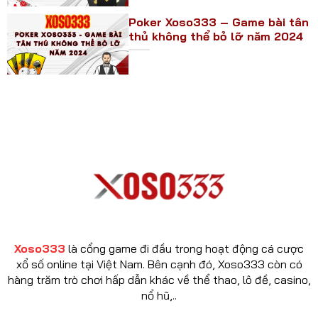
Poker Xoso333 – Game bài tân
thủ không thể bỏ lỡ năm 2024
Xoso333
là cổng game đi đầu trong hoạt động cá cược
xổ số online tại Việt Nam. Bên cạnh đó, Xoso333 còn có
hàng trăm trò chơi hấp dẫn khác về thể thao, lô đề, casino,
nổ hũ,..