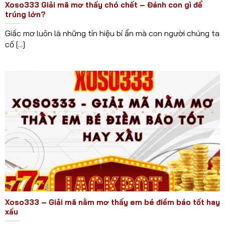
Xoso333 Giải mã mơ thấy chó chết – Đánh con gì để
trúng lớn?
Giấc mơ luôn là những tín hiệu bí ẩn mà con người chúng ta
cố [...]
Xoso333 – Giải mã nằm mơ thấy em bé điềm báo tốt hay
xấu