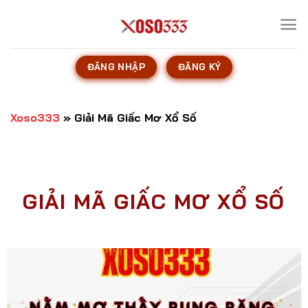
Chuyển
đến
nội
dung
ĐĂNG NHẬP
ĐĂNG KÝ
Xoso333
»
Giải Mã Giấc Mơ Xổ Số
GIẢI MÃ GIẤC MƠ XỔ SỐ