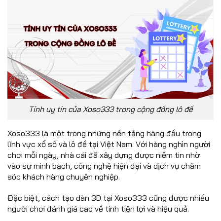
Tính uy tín của Xoso333 trong cộng đồng lô đề
Xoso333 là một trong những nền tảng hàng đầu trong
lĩnh vực xổ số và lô đề tại Việt Nam. Với hàng nghìn người
chơi mỗi ngày, nhà cái đã xây dựng được niềm tin nhờ
vào sự minh bạch, công nghệ hiện đại và dịch vụ chăm
sóc khách hàng chuyên nghiệp.
Đặc biệt, cách tạo dàn 3D tại Xoso333 cũng được nhiều
người chơi đánh giá cao về tính tiện lợi và hiệu quả.