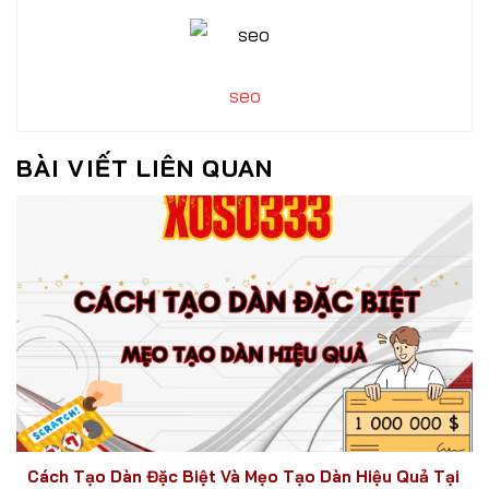
seo
BÀI VIẾT LIÊN QUAN
Cách Tạo Dàn Đặc Biệt Và Mẹo Tạo Dàn Hiệu Quả Tại