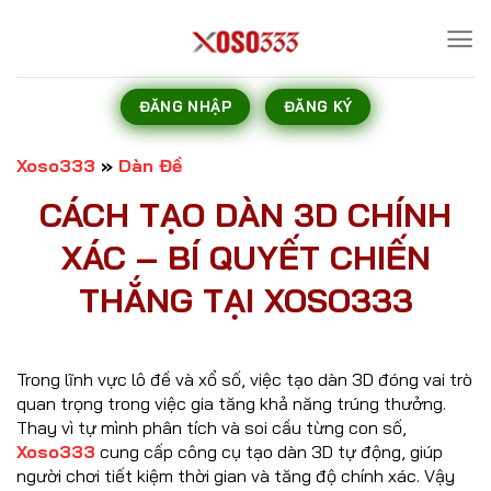
Chuyển
đến
nội
dung
ĐĂNG NHẬP
ĐĂNG KÝ
Xoso333
»
Dàn Đề
CÁCH TẠO DÀN 3D CHÍNH
XÁC – BÍ QUYẾT CHIẾN
THẮNG TẠI XOSO333
Trong lĩnh vực lô đề và xổ số, việc tạo dàn 3D đóng vai trò
quan trọng trong việc gia tăng khả năng trúng thưởng.
Thay vì tự mình phân tích và soi cầu từng con số,
Xoso333
cung cấp công cụ tạo dàn 3D tự động, giúp
người chơi tiết kiệm thời gian và tăng độ chính xác. Vậy