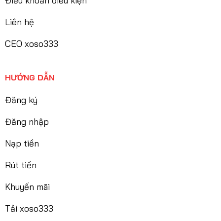
Điều khoản điều kiện
Liên hệ
CEO xoso333
HƯỚNG DẪN
Đăng ký
Đăng nhập
Nạp tiền
Rút tiền
Khuyến mãi
Tải xoso333