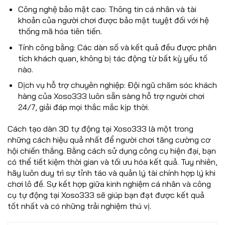
Công nghệ bảo mật cao: Thông tin cá nhân và tài
khoản của người chơi được bảo mật tuyệt đối với hệ
thống mã hóa tiên tiến.
Tính công bằng: Các dàn số và kết quả đều được phân
tích khách quan, không bị tác động từ bất kỳ yếu tố
nào.
Dịch vụ hỗ trợ chuyên nghiệp: Đội ngũ chăm sóc khách
hàng của Xoso333 luôn sẵn sàng hỗ trợ người chơi
24/7, giải đáp mọi thắc mắc kịp thời.
Cách tạo dàn 3D tự động tại Xoso333 là một trong
những cách hiệu quả nhất để người chơi tăng cường cơ
hội chiến thắng. Bằng cách sử dụng công cụ hiện đại, bạn
có thể tiết kiệm thời gian và tối ưu hóa kết quả. Tuy nhiên,
hãy luôn duy trì sự tỉnh táo và quản lý tài chính hợp lý khi
chơi lô đề. Sự kết hợp giữa kinh nghiệm cá nhân và công
cụ tự động tại Xoso333 sẽ giúp bạn đạt được kết quả
tốt nhất và có những trải nghiệm thú vị.