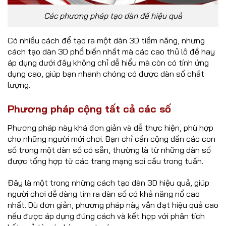
Các phương pháp tạo dàn đề hiệu quả
Có nhiều cách để tạo ra một dàn 3D tiềm năng, nhưng
cách tạo dàn 3D phổ biến nhất mà các cao thủ lô đề hay
áp dụng dưới đây không chỉ dễ hiểu mà còn có tính ứng
dụng cao, giúp bạn nhanh chóng có được dàn số chất
lượng.
Phương pháp cộng tất cả các số
Phương pháp này khá đơn giản và dễ thực hiện, phù hợp
cho những người mới chơi. Bạn chỉ cần cộng dần các con
số trong một dàn số có sẵn, thường là từ những dàn số
được tổng hợp từ các trang mạng soi cầu trong tuần.
Đây là một trong những cách tạo dàn 3D hiệu quả, giúp
người chơi dễ dàng tìm ra dàn số có khả năng nổ cao
nhất. Dù đơn giản, phương pháp này vẫn đạt hiệu quả cao
nếu được áp dụng đúng cách và kết hợp với phân tích