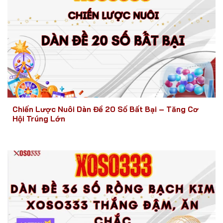
Chiến Lược Nuôi Dàn Đề 20 Số Bất Bại – Tăng Cơ
Hội Trúng Lớn