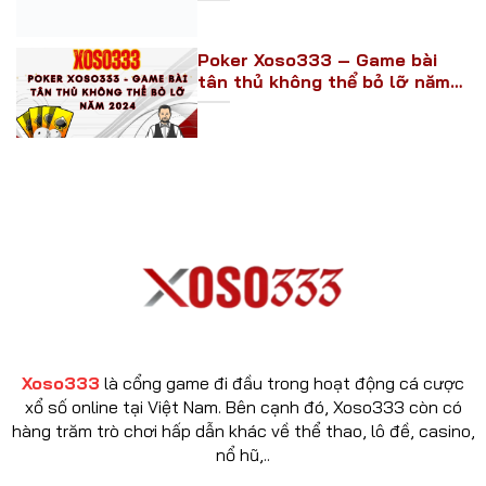
Lớn
Poker Xoso333 – Game bài
tân thủ không thể bỏ lỡ năm
2024
Xoso333
là cổng game đi đầu trong hoạt động cá cược
xổ số online tại Việt Nam. Bên cạnh đó, Xoso333 còn có
hàng trăm trò chơi hấp dẫn khác về thể thao, lô đề, casino,
nổ hũ,..