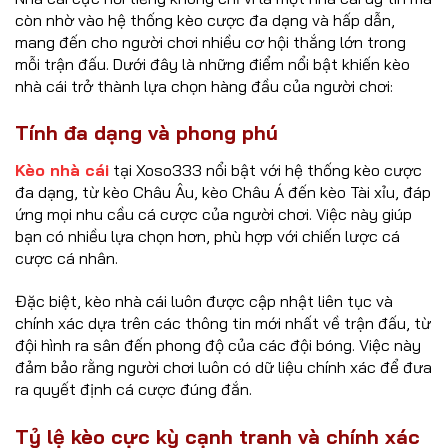
còn nhờ vào hệ thống kèo cược đa dạng và hấp dẫn,
mang đến cho người chơi nhiều cơ hội thắng lớn trong
mỗi trận đấu. Dưới đây là những điểm nổi bật khiến kèo
nhà cái trở thành lựa chọn hàng đầu của người chơi:
Tính đa dạng và phong phú
Kèo nhà cái
tại Xoso333 nổi bật với hệ thống kèo cược
đa dạng, từ kèo Châu Âu, kèo Châu Á đến kèo Tài xỉu, đáp
ứng mọi nhu cầu cá cược của người chơi. Việc này giúp
bạn có nhiều lựa chọn hơn, phù hợp với chiến lược cá
cược cá nhân.
Đặc biệt, kèo nhà cái luôn được cập nhật liên tục và
chính xác dựa trên các thông tin mới nhất về trận đấu, từ
đội hình ra sân đến phong độ của các đội bóng. Việc này
đảm bảo rằng người chơi luôn có dữ liệu chính xác để đưa
ra quyết định cá cược đúng đắn.
Tỷ lệ kèo cực kỳ cạnh tranh và chính xác