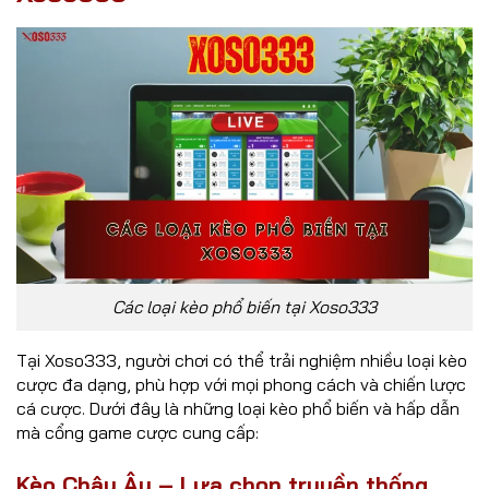
Các loại kèo phổ biến tại Xoso333
Tại Xoso333, người chơi có thể trải nghiệm nhiều loại kèo
cược đa dạng, phù hợp với mọi phong cách và chiến lược
cá cược. Dưới đây là những loại kèo phổ biến và hấp dẫn
mà cổng game cược cung cấp:
Kèo Châu Âu – Lựa chọn truyền thống