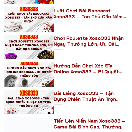
Luật Chơi Bài Baccarat
Xoso333 – Tân Thủ Cần Nắm
Được
Chơi Roulette Xoso333 Nhận
Ngay Thưởng Lớn, Ưu Đãi
Khủng
Hướng Dẫn Chơi Xóc Đĩa
Online Xoso333 – Bí Quyết
Thắng Lớn
Bài Liêng Xoso333 – Tận
Dụng Chiến Thuật Ăn Trọn
Thưởng To
Tiến Lên Miền Nam Xoso333 –
Game Bài Đỉnh Cao, Thưởng