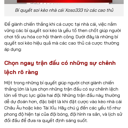
Bí quyết soi kèo nhà cái Xoso333 từ các cao thủ
Để giành chiến thắng khi cá cược tại nhà cái, việc nắm
vững các bí quyết soi kèo là yếu tố then chốt giúp người
chơi tối ưu hóa cơ hội thành công. Dưới đây là những bí
quyết soi kèo hiệu quả mà các cao thủ cá cược thường
áp dụng:
Chọn ngay trận đấu có những sự chênh
lệch rõ ràng
Một trong những bí quyết giúp người chơi giành chiến
thắng lớn là lựa chọn những trận đấu có sự chênh lệch
lớn về thực lực giữa hai đội. Những trận đấu này thường
dễ dự đoán hơn, đặc biệt là khi đặt cược vào kèo nhà cái
Châu Âu hoặc kèo Tài Xỉu. Hãy chú ý đến các yếu tố như
phong độ hiện tại của đội bóng, đội hình ra sân, và lịch sử
đối đầu để đưa ra quyết định sáng suốt.