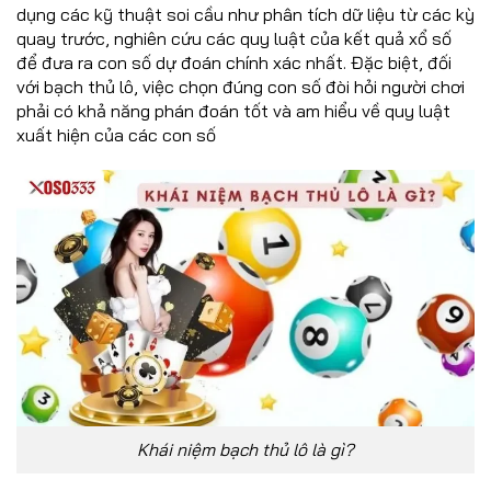
dụng các kỹ thuật soi cầu như phân tích dữ liệu từ các kỳ
quay trước, nghiên cứu các quy luật của kết quả xổ số
để đưa ra con số dự đoán chính xác nhất. Đặc biệt, đối
với bạch thủ lô, việc chọn đúng con số đòi hỏi người chơi
phải có khả năng phán đoán tốt và am hiểu về quy luật
xuất hiện của các con số
Khái niệm bạch thủ lô là gì?