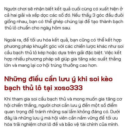
Người chơi sẽ nhận biết kết quả cuối cùng có xuất hiện ở
cả hai giải và xếp dọc các số đó. Nếu thấy 3 góc đầu đuôi
giống nhau, bạn có thể ghép chúng lại để tạo thành bạch
thủ lô chuẩn cho ngày hôm sau.
Ngoài ra, để tối ưu hóa kết quả, bạn cũng có thể kết hợp
phương pháp khuyết góc với các chiến lược khác như soi
cầu bạch thủ lô kép hoặc dựa trên giải đặc biệt. Việc kết
hợp nhiều phương pháp sẽ giúp gia tăng xác suất thắng
lớn và mang lại cơ hội trúng thưởng cao hơn.
Những điều cần lưu ý khi soi kèo
bạch thủ lô tại xoso333
Khi tham gia soi cầu bạch thủ và mong muốn gia tăng cơ
hội chiến thắng, người chơi cần lưu ý đến một số điểm
quan trọng để tránh những sai lầm không đáng có. Dưới
đây là những lưu ý mà hội viên cần nắm vững để tối ưu
hóa trải nghiệm chơi lô đề và bảo vệ tài chính của mình.