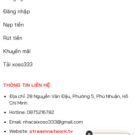
Đăng nhập
Nạp tiền
Rút tiền
Khuyến mãi
Tải xoso333
THÔNG TIN LIÊN HỆ
Địa chỉ:
28 Nguyễn Văn Đậu, Phường 5, Phú Nhuận, Hồ
Chí Minh
Hotline: 0
875216782
Email:
nhacaixoso333@gmail.com
Website:
streamnetwork.tv
×