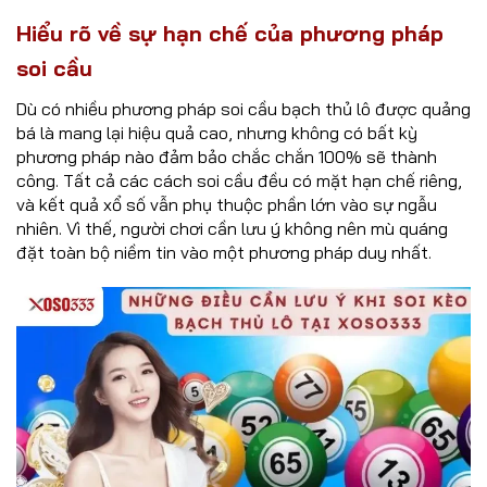
Hiểu rõ về sự hạn chế của phương pháp
soi cầu
Dù có nhiều phương pháp soi cầu bạch thủ lô được quảng
bá là mang lại hiệu quả cao, nhưng không có bất kỳ
phương pháp nào đảm bảo chắc chắn 100% sẽ thành
công. Tất cả các cách soi cầu đều có mặt hạn chế riêng,
và kết quả xổ số vẫn phụ thuộc phần lớn vào sự ngẫu
nhiên. Vì thế, người chơi cần lưu ý không nên mù quáng
đặt toàn bộ niềm tin vào một phương pháp duy nhất.