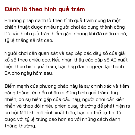
Đánh lô theo hình quả trám
Phương pháp đánh lô theo hình quả trám cũng là một
chiến thuật được nhiều người chơi áp dụng thành công.
Dù cầu hình quả trám hiếm gặp, nhưng khi đã nhận ra nó,
tỷ lệ thắng sẽ rất cao.
Người chơi cần quan sát và sắp xếp các dãy số của giải
xổ số theo chiều dọc. Nếu nhận thấy các cặp số AB xuất
hiện theo hình quả trám, bạn hãy đánh ngược lại thành
BA cho ngày hôm sau.
Điểm mạnh của phương pháp này là sự chính xác và tiềm
năng thắng lớn nếu nhận ra đúng hình quả trám. Tuy
nhiên, do sự hiếm gặp của cầu này, người chơi cần kiên
nhẫn và theo dõi nhiều phiên quay thưởng để phát hiện ra
cơ hội. Một khi mô hình xuất hiện, bạn có thể tự tin đặt
cược với tỷ lệ trúng cao hơn so với những cách đánh
thông thường.