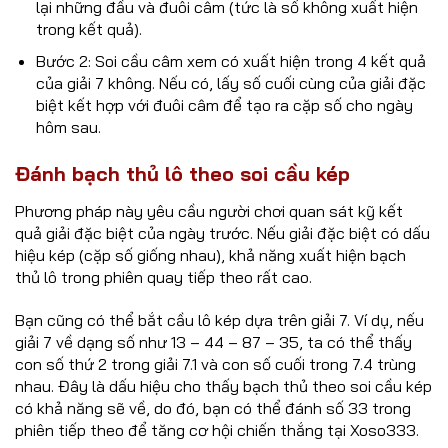
lại những đầu và đuôi câm (tức là số không xuất hiện
trong kết quả).
Bước 2: Soi cầu câm xem có xuất hiện trong 4 kết quả
của giải 7 không. Nếu có, lấy số cuối cùng của giải đặc
biệt kết hợp với đuôi câm để tạo ra cặp số cho ngày
hôm sau.
Đánh bạch thủ lô theo soi cầu kép
Phương pháp này yêu cầu người chơi quan sát kỹ kết
quả giải đặc biệt của ngày trước. Nếu giải đặc biệt có dấu
hiệu kép (cặp số giống nhau), khả năng xuất hiện bạch
thủ lô trong phiên quay tiếp theo rất cao.
Bạn cũng có thể bắt cầu lô kép dựa trên giải 7. Ví dụ, nếu
giải 7 về dạng số như 13 – 44 – 87 – 35, ta có thể thấy
con số thứ 2 trong giải 7.1 và con số cuối trong 7.4 trùng
nhau. Đây là dấu hiệu cho thấy bạch thủ theo soi cầu kép
có khả năng sẽ về, do đó, bạn có thể đánh số 33 trong
phiên tiếp theo để tăng cơ hội chiến thắng tại Xoso333.