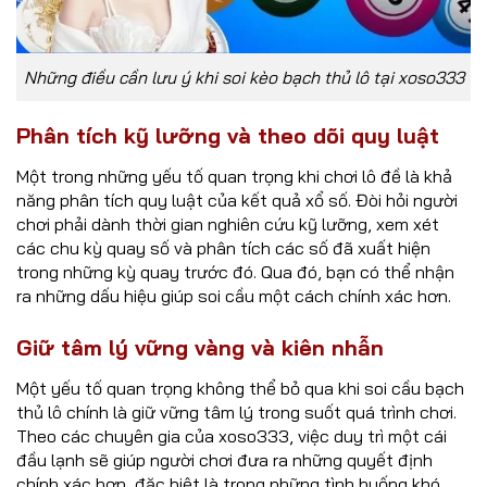
Những điều cần lưu ý khi soi kèo bạch thủ lô tại xoso333
Phân tích kỹ lưỡng và theo dõi quy luật
Một trong những yếu tố quan trọng khi chơi lô đề là khả
năng phân tích quy luật của kết quả xổ số. Đòi hỏi người
chơi phải dành thời gian nghiên cứu kỹ lưỡng, xem xét
các chu kỳ quay số và phân tích các số đã xuất hiện
trong những kỳ quay trước đó. Qua đó, bạn có thể nhận
ra những dấu hiệu giúp soi cầu một cách chính xác hơn.
Giữ tâm lý vững vàng và kiên nhẫn
Một yếu tố quan trọng không thể bỏ qua khi soi cầu bạch
thủ lô chính là giữ vững tâm lý trong suốt quá trình chơi.
Theo các chuyên gia của xoso333, việc duy trì một cái
đầu lạnh sẽ giúp người chơi đưa ra những quyết định
chính xác hơn, đặc biệt là trong những tình huống khó