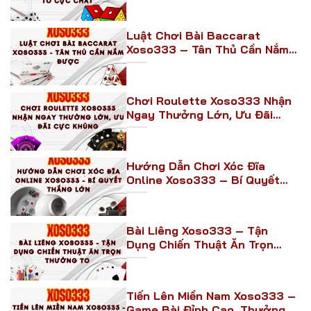
Luật Chơi Bài Baccarat
Xoso333 – Tân Thủ Cần Nắm
Được
Chơi Roulette Xoso333 Nhận
Ngay Thưởng Lớn, Ưu Đãi
Khủng
Hướng Dẫn Chơi Xóc Đĩa
Online Xoso333 – Bí Quyết
Thắng Lớn
Bài Liêng Xoso333 – Tận
Dụng Chiến Thuật Ăn Trọn
Thưởng To
Tiến Lên Miền Nam Xoso333 –
Game Bài Đỉnh Cao, Thưởng