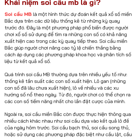
Khái niệm soi cầu mb là gì?
Soi cầu MB
là một hình thức dự đoán kết quả xổ số miền
Bắc dựa trên các dữ liệu thống kê từ những kỳ quay
trước đó. Đây là một phương pháp phổ biến được người
chơi xổ số sử dụng để tìm ra những con số có khả năng
xuất hiện cao trong các kỳ quay tiếp theo. Soi cầu miền
Bắc giúp người chơi nâng cao tỷ lệ chiến thắng bằng
cách áp dụng các phương pháp khoa học và phân tích số
liệu từ kết quả xổ số.
Quá trình soi cầu MB thường dựa trên nhiều yếu tố như:
thống kê tần suất các con số xuất hiện. Lô gan (những
con số đã lâu chưa xuất hiện), lô về nhiều và các xu
hướng số nổ theo ngày. Từ đó, người chơi có thể chọn ra
các con số tiềm năng nhất cho lần đặt cược của mình.
Ngoài ra, soi cầu miền Bắc còn được thực hiện thông qua
nhiều cách khác nhau như soi cầu dựa vào kết quả lô đề
của ngày hôm trước. Soi cầu bạch thủ, soi cầu song thủ,
hoặc sử dụng các phương pháp đặc biệt như cầu lật, cầu