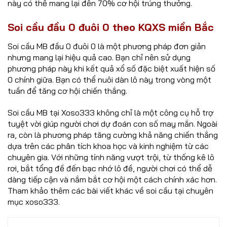
này có thể mang lại đến 70% cơ hội trúng thưởng.
Soi cầu đầu 0 đuôi 0 theo KQXS miền Bắc
Soi cầu MB đầu 0 đuôi 0 là một phương pháp đơn giản
nhưng mang lại hiệu quả cao. Bạn chỉ nên sử dụng
phương pháp này khi kết quả xổ số đặc biệt xuất hiện số
0 chính giữa. Bạn có thể nuôi dàn lô này trong vòng một
tuần để tăng cơ hội chiến thắng.
Soi cầu MB tại Xoso333 không chỉ là một công cụ hỗ trợ
tuyệt vời giúp người chơi dự đoán con số may mắn. Ngoài
ra, còn là phương pháp tăng cường khả năng chiến thắng
dựa trên các phân tích khoa học và kinh nghiệm từ các
chuyên gia. Với những tính năng vượt trội, từ thống kê lô
rơi, bắt tổng đề đến bạc nhớ lô đề, người chơi có thể dễ
dàng tiếp cận và nắm bắt cơ hội một cách chính xác hơn.
Tham khảo thêm các bài viết khác về soi cầu tại chuyên
mục xoso333.