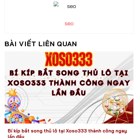
seo
BÀI VIẾT LIÊN QUAN
Bí kíp bắt song thủ lô tại Xoso333 thành công ngay
lần đầu