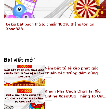
Bí kíp bắt bạch thủ lô chuẩn 100% thắng lớn tại
Xoso333
Bài viết mới
Nắm bắt tỷ lệ kèo phạt góc
chuẩn xác trúng đậm cùng
Xoso333
Khám Phá Cách Chơi Tài Xỉu
Online Xoso333 Thắng To Cực
Chất