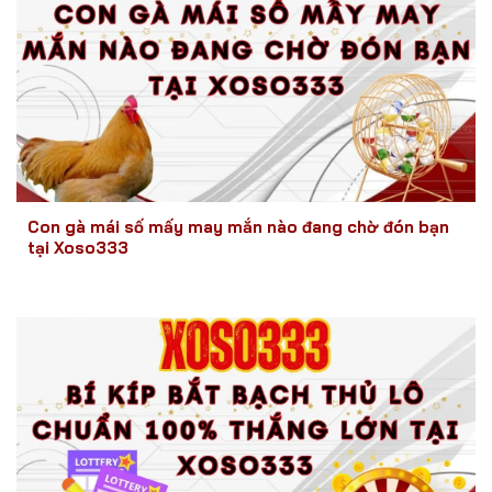
Con gà mái số mấy may mắn nào đang chờ đón bạn
tại Xoso333