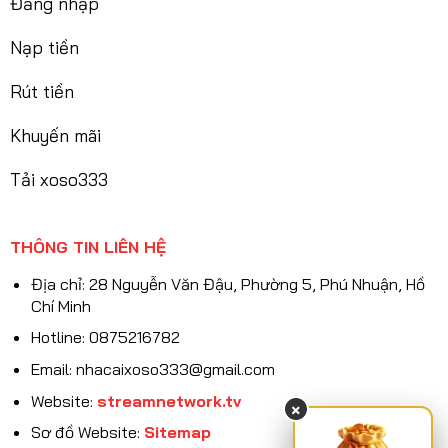
Đăng nhập
Nạp tiền
Rút tiền
Khuyến mãi
Tải xoso333
THÔNG TIN LIÊN HỆ
Địa chỉ:
28 Nguyễn Văn Đậu, Phường 5, Phú Nhuận, Hồ
Chí Minh
Hotline: 0
875216782
Email:
nhacaixoso333@gmail.com
Website:
streamnetwork.tv
×
Sơ đồ Website:
Sitemap