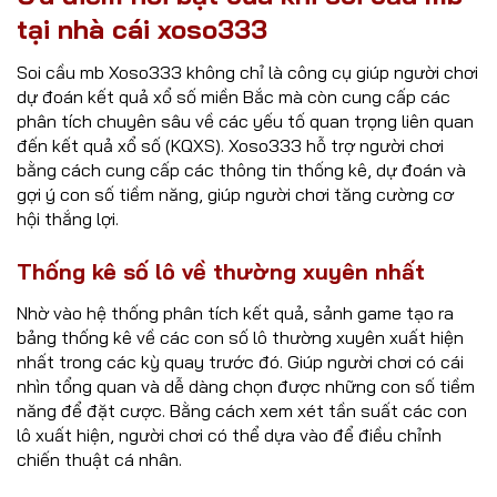
tại nhà cái xoso333
Soi cầu mb Xoso333 không chỉ là công cụ giúp người chơi
dự đoán kết quả xổ số miền Bắc mà còn cung cấp các
phân tích chuyên sâu về các yếu tố quan trọng liên quan
đến kết quả xổ số (KQXS). Xoso333 hỗ trợ người chơi
bằng cách cung cấp các thông tin thống kê, dự đoán và
gợi ý con số tiềm năng, giúp người chơi tăng cường cơ
hội thắng lợi.
Thống kê số lô về thường xuyên nhất
Nhờ vào hệ thống phân tích kết quả, sảnh game tạo ra
bảng thống kê về các con số lô thường xuyên xuất hiện
nhất trong các kỳ quay trước đó. Giúp người chơi có cái
nhìn tổng quan và dễ dàng chọn được những con số tiềm
năng để đặt cược. Bằng cách xem xét tần suất các con
lô xuất hiện, người chơi có thể dựa vào để điều chỉnh
chiến thuật cá nhân.