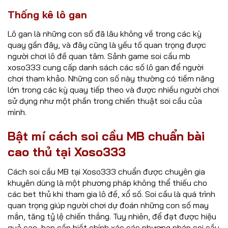
Thống kê lô gan
Lô gan là những con số đã lâu không về trong các kỳ
quay gần đây, và đây cũng là yếu tố quan trọng được
người chơi lô đề quan tâm. Sảnh game soi cầu mb
xoso333 cung cấp danh sách các số lô gan để người
chơi tham khảo. Những con số này thường có tiềm năng
lớn trong các kỳ quay tiếp theo và được nhiều người chơi
sử dụng như một phần trong chiến thuật soi cầu của
mình.
Bật mí cách soi cầu MB chuẩn bài
cao thủ tại Xoso333
Cách soi cầu MB tại Xoso333 chuẩn được chuyên gia
khuyên dùng là một phương pháp không thể thiếu cho
các bet thủ khi tham gia lô đề, xổ số. Soi cầu là quá trình
quan trọng giúp người chơi dự đoán những con số may
mắn, tăng tỷ lệ chiến thắng. Tuy nhiên, để đạt được hiệu
quả cao, bạn cần biết chính xác các phương pháp soi cầu