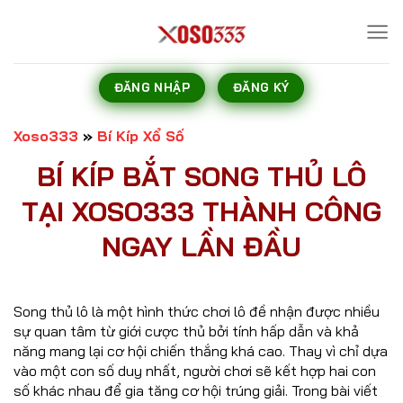
Chuyển
đến
nội
dung
ĐĂNG NHẬP
ĐĂNG KÝ
Xoso333
»
Bí Kíp Xổ Số
BÍ KÍP BẮT SONG THỦ LÔ
TẠI XOSO333 THÀNH CÔNG
NGAY LẦN ĐẦU
Song thủ lô là một hình thức chơi lô đề nhận được nhiều
sự quan tâm từ giới cược thủ bởi tính hấp dẫn và khả
năng mang lại cơ hội chiến thắng khá cao. Thay vì chỉ dựa
vào một con số duy nhất, người chơi sẽ kết hợp hai con
số khác nhau để gia tăng cơ hội trúng giải. Trong bài viết