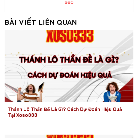
seo
BÀI VIẾT LIÊN QUAN
Thánh Lô Thần Đề Là Gì? Cách Dự Đoán Hiệu Quả
Tại Xoso333