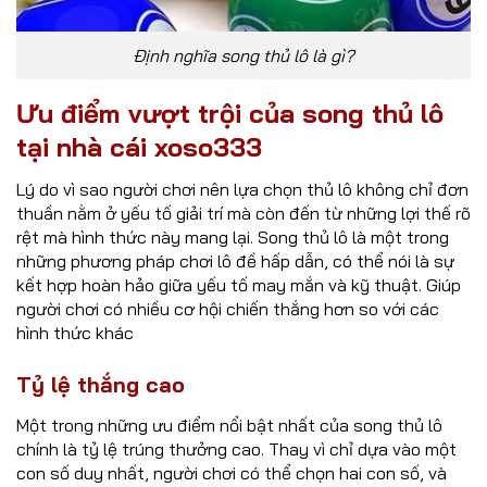
Định nghĩa song thủ lô là gì?
Ưu điểm vượt trội của song thủ lô
tại nhà cái xoso333
Lý do vì sao người chơi nên lựa chọn thủ lô không chỉ đơn
thuần nằm ở yếu tố giải trí mà còn đến từ những lợi thế rõ
rệt mà hình thức này mang lại. Song thủ lô là một trong
những phương pháp chơi lô đề hấp dẫn, có thể nói là sự
kết hợp hoàn hảo giữa yếu tố may mắn và kỹ thuật. Giúp
người chơi có nhiều cơ hội chiến thắng hơn so với các
hình thức khác
Tỷ lệ thắng cao
Một trong những ưu điểm nổi bật nhất của song thủ lô
chính là tỷ lệ trúng thưởng cao. Thay vì chỉ dựa vào một
con số duy nhất, người chơi có thể chọn hai con số, và