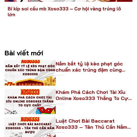
Bí kíp soi cầu mb Xoso333 – Cơ hội vàng trúng lô
lớn
Bài viết mới
Nắm bắt tỷ lệ kèo phạt góc
chuẩn xác trúng đậm cùng
Xoso333
Khám Phá Cách Chơi Tài Xỉu
Online Xoso333 Thắng To Cực
Chất
Luật Chơi Bài Baccarat
Xoso333 – Tân Thủ Cần Nắm
Được