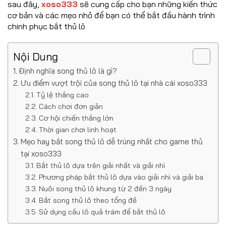
sau đây,
xoso333
sẽ cung cấp cho bạn những kiến thức
cơ bản và các mẹo nhỏ để bạn có thể bắt đầu hành trình
chinh phục bắt thủ lô
Nội Dung
Định nghĩa song thủ lô là gì?
Ưu điểm vượt trội của song thủ lô tại nhà cái xoso333
Tỷ lệ thắng cao
Cách chơi đơn giản
Cơ hội chiến thắng lớn
Thời gian chơi linh hoạt
Mẹo hay bắt song thủ lô dễ trúng nhất cho game thủ
tại xoso333
Bắt thủ lô dựa trên giải nhất và giải nhì
Phương pháp bắt thủ lô dựa vào giải nhì và giải ba
Nuôi song thủ lô khung từ 2 đến 3 ngày
Bắt song thủ lô theo tổng đề
Sử dụng cầu lô quả trám để bắt thủ lô