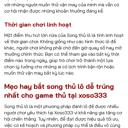
với những người muốn thử vận may của mình mà vẫn có
cơ hội nhận được những khoản thưởng đáng kể.
Thời gian chơi linh hoạt
Một điểm thu hút lớn nữa của Song thủ lô là tính linh hoạt
về thời gian chơi. Không giống như các hình thức lô đề
khác, người chơi không phải chờ đến giờ quay số hay mở
thưởng chính thức. Bạn có thể tham gia vào bất kỳ thời
điểm nào trong ngày, giúp trò chơi trở thành một lựa
chọn lý tưởng cho những ai có lịch trình bận rộn hoặc
muốn thử vận may bất kỳ lúc nào.
Mẹo hay bắt song thủ lô dễ trúng
nhất cho game thủ tại xoso333
Song thủ lô là một phương pháp đánh lô đề được nhiều
người chơi yêu thích tại Xoso333 vì khả năng gia tăng cơ
hội chiến thắng. Tuy nhiên, để đạt được hiệu quả tối ưu,
việc có kế hoạch và phương pháp cụ thể là điều vô cùng