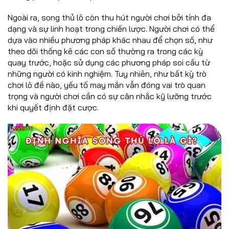
Ngoài ra, song thủ lô còn thu hút người chơi bởi tính đa
dạng và sự linh hoạt trong chiến lược. Người chơi có thể
dựa vào nhiều phương pháp khác nhau để chọn số, như
theo dõi thống kê các con số thường ra trong các kỳ
quay trước, hoặc sử dụng các phương pháp soi cầu từ
những người có kinh nghiệm. Tuy nhiên, như bất kỳ trò
chơi lô đề nào, yếu tố may mắn vẫn đóng vai trò quan
trọng và người chơi cần có sự cân nhắc kỹ lưỡng trước
khi quyết định đặt cược.