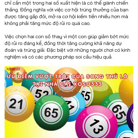
chỉ cần một trong hai số xuất hiện là có thể giành chiến
thắng. Đồng nghĩa với việc cơ hội trúng thưởng của bạn
được tăng gấp đôi, mở ra cơ hội kiếm tiền nhiều hơn mà
không phải tăng mức độ rủi ro quá cao.
Việc chọn hai con số thay vì một con giúp giảm bớt mức
độ rủi ro đáng kể, đồng thời tăng cường khả năng dự
đoán và trúng giải. Đặc biệt với những người chơi có kinh
nghiệm và có các phương pháp soi cầu hiệu quả.