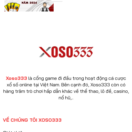
2024
Xoso333
là cổng game đi đầu trong hoạt động cá cược
xổ số online tại Việt Nam. Bên cạnh đó, Xoso333 còn có
hàng trăm trò chơi hấp dẫn khác về thể thao, lô đề, casino,
nổ hũ,..
VỀ CHÚNG TÔI XOSO333