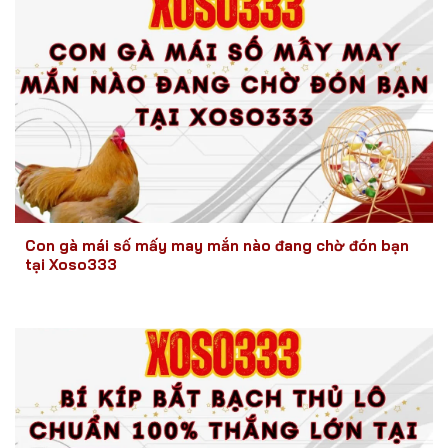
Con gà mái số mấy may mắn nào đang chờ đón bạn
tại Xoso333