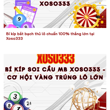
Bí kíp bắt bạch thủ lô chuẩn 100% thắng lớn tại
Xoso333